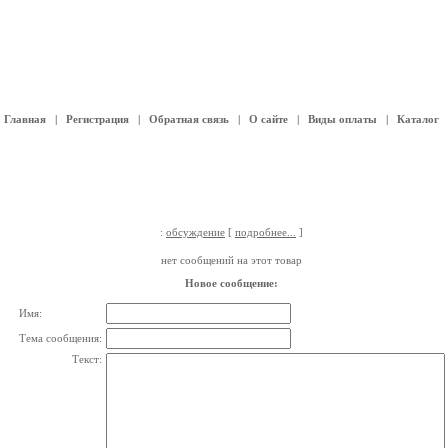
Главная
|
Регистрация
|
Обратная связь
|
О сайте
|
Виды оплаты
|
Каталог
:
обсуждение
[
подробнее...
]
нет сообщений на этот товар
Новое сообщение:
Имя:
Тема сообщения:
Текст: