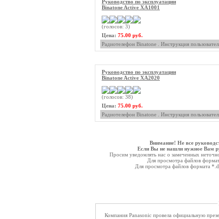
Руководство по эксплуатации
Binatone Active XA1001
(голосов: 3)
Цена:
75.00 руб.
Радиотелефон Binatone . Инструкция пользовател
Руководство по эксплуатации
Binatone Active XA2020
(голосов: 38)
Цена:
75.00 руб.
Радиотелефон Binatone . Инструкция пользовател
Внимание! Не все руководс
Если Вы не нашли нужное Вам ру
Просим уведомлять нас о замеченных неточнос
Для просмотра файлов форма
Для просмотра файлов формата *.
Компания Panasonic провела официальную пре