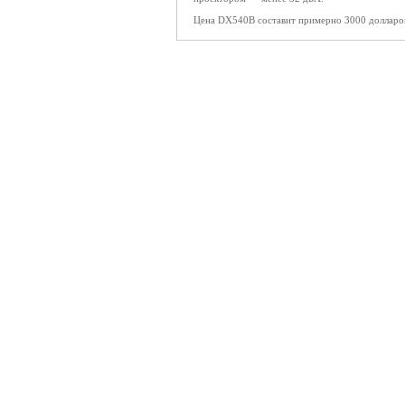
Цена DX540B составит примерно 3000 долларо