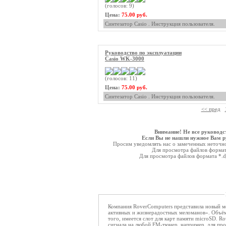
(голосов: 9)
Цена:
75.00 руб.
Синтезатор Casio . Инструкция пользователя.
Руководство по эксплуатации
Casio WK-3000
(голосов: 11)
Цена:
75.00 руб.
Синтезатор Casio . Инструкция пользователя.
<< пред
Внимание! Не все руководс
Если Вы не нашли нужное Вам ру
Просим уведомлять нас о замеченных неточнос
Для просмотра файлов форма
Для просмотра файлов формата *.
Компания RoverComputers представила новый м
активных и жизнерадостных меломанов». Объём 
того, имеется слот для карт памяти microSD. 
сигнала на любой FM-тюнер, например, для пр