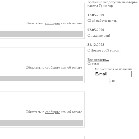
Временно недоступны некоторые
пакеты Триколор
17.05.2009
Сбой работы почты
Обязательно
сообщите
нам об оплате
02.05.2009
Снижение цен!
31.12.2008
С Новым 2009 годом!
Все новости...
Статьи
Обязательно
сообщите
нам об оплате
Подписаться на новости
РЕКЛАМА ОТ BEGUN
Обязательно
сообщите
нам об оплате