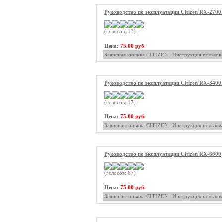
Руководство по эксплуатации Citizen RX-2700
(голосов: 13)
Цена:
75.00 руб.
Записная книжка CITIZEN . Инструкция пользова
Руководство по эксплуатации Citizen RX-3400
(голосов: 17)
Цена:
75.00 руб.
Записная книжка CITIZEN . Инструкция пользова
Руководство по эксплуатации Citizen RX-6600
(голосов: 67)
Цена:
75.00 руб.
Записная книжка CITIZEN . Инструкция пользова