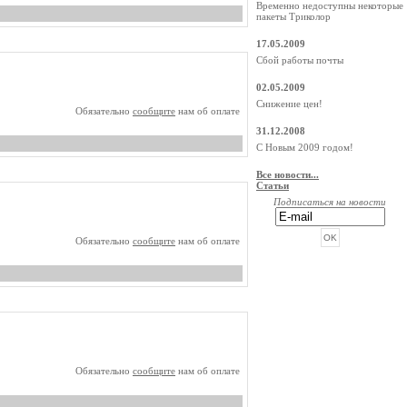
Временно недоступны некоторые
пакеты Триколор
17.05.2009
Сбой работы почты
02.05.2009
Снижение цен!
Обязательно
сообщите
нам об оплате
31.12.2008
С Новым 2009 годом!
Все новости...
Статьи
Подписаться на новости
Обязательно
сообщите
нам об оплате
РЕКЛАМА ОТ BEGUN
Обязательно
сообщите
нам об оплате