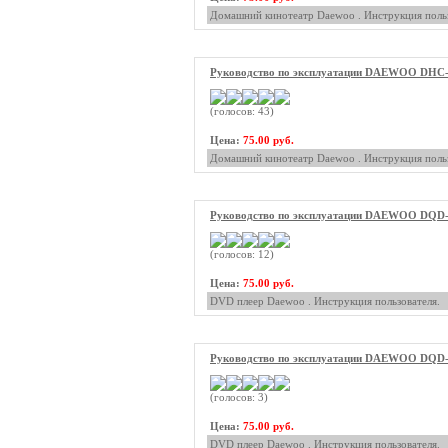
Домашний кинотеатр Daewoo . Инструкция польз
Руководство по эксплуатации DAEWOO DHC
(голосов: 43)
Цена:
75.00 руб.
Домашний кинотеатр Daewoo . Инструкция польз
Руководство по эксплуатации DAEWOO DQD
(голосов: 12)
Цена:
75.00 руб.
DVD плеер Daewoo . Инструкция пользователя.
Руководство по эксплуатации DAEWOO DQD
(голосов: 3)
Цена:
75.00 руб.
DVD плеер Daewoo . Инструкция пользователя.