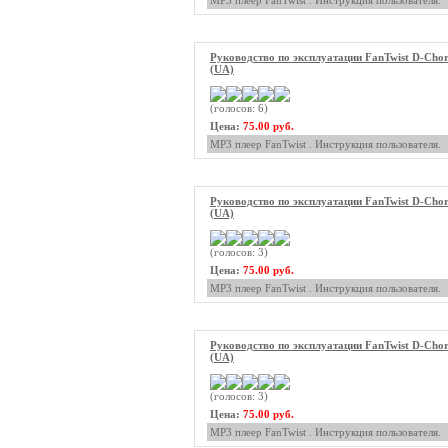
MP3 плеер FanTwist . Инструкция пользователя.
Руководство по эксплуатации FanTwist D-Cho
(UA)
(голосов: 6)
Цена:
75.00 руб.
MP3 плеер FanTwist . Инструкция пользователя.
Руководство по эксплуатации FanTwist D-Cho
(UA)
(голосов: 3)
Цена:
75.00 руб.
MP3 плеер FanTwist . Инструкция пользователя.
Руководство по эксплуатации FanTwist D-Cho
(UA)
(голосов: 3)
Цена:
75.00 руб.
MP3 плеер FanTwist . Инструкция пользователя.