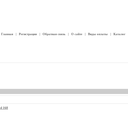
Главная
|
Регистрация
|
Обратная связь
|
О сайте
|
Виды оплаты
|
Каталог
rd 168