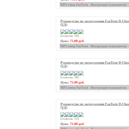
MP3 плеер FanTwist . Инструкция пользователя.
Руководство по эксплуатации FanTwist D-Cho
(UA)
(голосов: 19)
Цена:
75.00 руб.
MP3 плеер FanTwist . Инструкция пользователя.
Руководство по эксплуатации FanTwist D-Cho
(UA)
(голосов: 30)
Цена:
75.00 руб.
MP3 плеер FanTwist . Инструкция пользователя.
Руководство по эксплуатации FanTwist D-Cho
(UA)
(голосов: 13)
Цена:
75.00 руб.