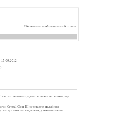
Обязательно
сообщите
нам об оплате
- 15.06.2012
)
 см, что позволит удачно вписать его в интерьер
и Crystal Clear III сочетается целый ряд
, что достаточно актуально, учитывая малые