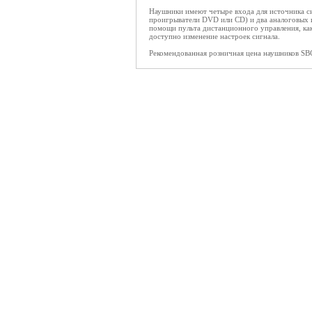
Наушники имеют четыре входа для источника с
проигрыватели DVD или CD) и два аналоговых и
помощи пульта дистанционного управления, как
доступно изменение настроек сигнала.
Рекомендованная розничная цена наушников SB