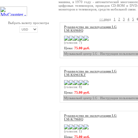
машина, в 1970 году - автоматический многокноп
цифровых телевизоров, приводов CD-ROM и DVD-R
мониторов и телевизоров, средств мобильной связи.
<< пред
1
2
3
4
5
Выбрать валюту просмотра
Руководство по эксплуатации LG
LM-K6960Q
(голосов: 7)
ОПЛАТА ТРИКОЛОР
Цена:
75.00 руб.
Музыкальнй центр LG . Инструкция пользователя
Руководство по эксплуатации LG
LM-K6961KZ
(голосов: 8)
Цена:
75.00 руб.
Музыкальнй центр LG . Инструкция пользователя
Руководство по эксплуатации LG
LM-K7960Q
(голосов: 1)
Цена:
75.00 руб.