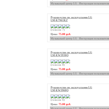
Музыкальнй центр LG . Инструкция пользователя
Руководство по эксплуатации LG
LM-K7961KZ
(голосов: 7)
Цена:
75.00 руб.
Музыкальнй центр LG . Инструкция пользователя
Руководство по эксплуатации LG
LM-KW3930Q
(голосов: 8)
Цена:
75.00 руб.
Музыкальнй центр LG . Инструкция пользователя
Руководство по эксплуатации LG
LM-KW3960Q
(голосов: 6)
Цена:
75.00 руб.
Музыкальнй центр LG . Инструкция пользователя