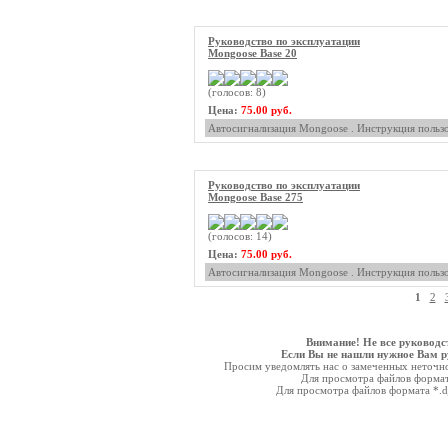
Руководство по эксплуатации
Mongoose Base 20
(голосов: 8)
Цена:
75.00 руб.
Автосигнализация Mongoose . Инструкция пользо
Руководство по эксплуатации
Mongoose Base 275
(голосов: 14)
Цена:
75.00 руб.
Автосигнализация Mongoose . Инструкция пользо
1
2
Внимание! Не все руководс
Если Вы не нашли нужное Вам ру
Просим уведомлять нас о замеченных неточнос
Для просмотра файлов форма
Для просмотра файлов формата *.