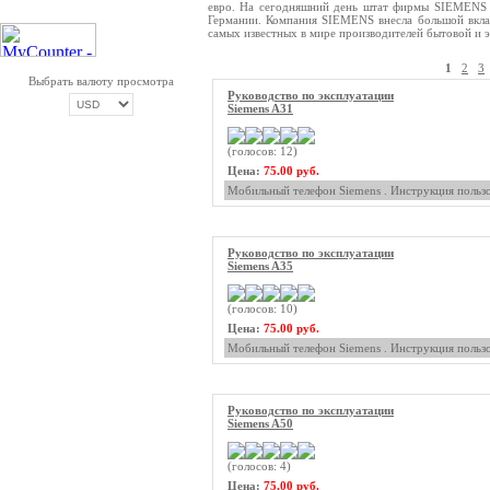
евро. На сегодняшний день штат фирмы SIEMENS с
Германии. Компания SIEMENS внесла большой вклад
самых известных в мире производителей бытовой и 
1
2
3
Выбрать валюту просмотра
Руководство по эксплуатации
Siemens A31
(голосов: 12)
ОПЛАТА ТРИКОЛОР
Цена:
75.00 руб.
Мобильный телефон Siemens . Инструкция пользо
Руководство по эксплуатации
Siemens A35
(голосов: 10)
Цена:
75.00 руб.
Мобильный телефон Siemens . Инструкция пользо
Руководство по эксплуатации
Siemens A50
(голосов: 4)
Цена:
75.00 руб.