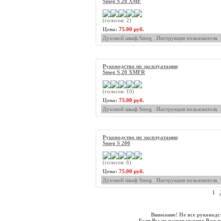
Smeg S 20 XMF
(голосов: 2)
Цена:
75.00 руб.
Духовой шкаф Smeg . Инструкция пользователя.
Руководство по эксплуатации
Smeg S 20 XMFR
(голосов: 10)
Цена:
75.00 руб.
Духовой шкаф Smeg . Инструкция пользователя.
Руководство по эксплуатации
Smeg S 200
(голосов: 6)
Цена:
75.00 руб.
Духовой шкаф Smeg . Инструкция пользователя.
1
Внимание! Не все руководс
Если Вы не нашли нужное Вам ру