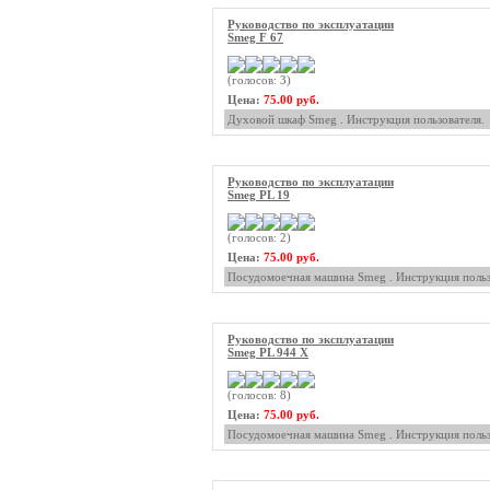
Руководство по эксплуатации
Smeg F 67
(голосов: 3)
Цена:
75.00 руб.
Духовой шкаф Smeg . Инструкция пользователя.
Руководство по эксплуатации
Smeg PL 19
(голосов: 2)
Цена:
75.00 руб.
Посудомоечная машина Smeg . Инструкция польз
Руководство по эксплуатации
Smeg PL 944 X
(голосов: 8)
Цена:
75.00 руб.
Посудомоечная машина Smeg . Инструкция польз