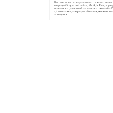
Высокое качество передаваемого с камер видео
матрицы (Single Instruction, Multiple Data) с 
технологии раздельной экспозиции пикселей - 
дБ новая камера передает сбалансированное вид
освещения.