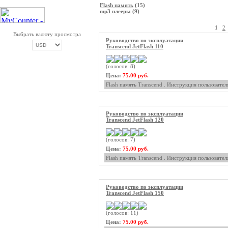
Flash память
(15)
mp3 плееры
(9)
1
2
Выбрать валюту просмотра
Руководство по эксплуатации
Transcend JetFlash 110
(голосов: 8)
ОПЛАТА ТРИКОЛОР
Цена:
75.00 руб.
Flash память Transcend . Инструкция пользовател
Руководство по эксплуатации
Transcend JetFlash 120
(голосов: 7)
Цена:
75.00 руб.
Flash память Transcend . Инструкция пользовател
Руководство по эксплуатации
Transcend JetFlash 150
(голосов: 11)
Цена:
75.00 руб.