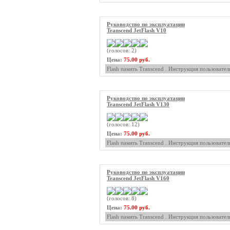
Руководство по эксплуатации
Transcend JetFlash V10
(голосов: 2)
Цена:
75.00 руб.
Flash память Transcend . Инструкция пользовател
Руководство по эксплуатации
Transcend JetFlash V130
(голосов: 12)
Цена:
75.00 руб.
Flash память Transcend . Инструкция пользовател
Руководство по эксплуатации
Transcend JetFlash V160
(голосов: 8)
Цена:
75.00 руб.
Flash память Transcend . Инструкция пользовател