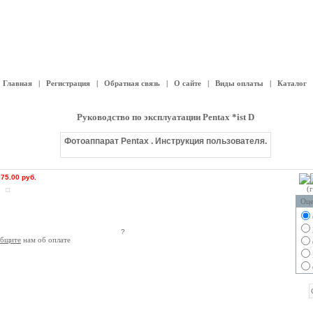
Главная
|
Регистрация
|
Обратная связь
|
О сайте
|
Виды оплаты
|
Каталог
Руководство по эксплуатации Pentax *ist D
Фотоаппарат Pentax . Инструкция пользователя.
:
75.00 руб.
(
Оце
?
общите
нам об оплате