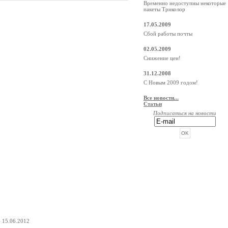
Временно недоступны некоторые
пакеты Триколор
17.05.2009
Сбой работы почты
02.05.2009
Снижение цен!
31.12.2008
С Новым 2009 годом!
Все новости...
Статьи
Подписаться на новости
РЕКЛАМА ОТ BEGUN
- 15.06.2012