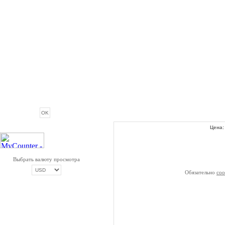
ОПРОС
Цена
Выбрать валюту просмотра
Обязательно
со
ОПЛАТА ТРИКОЛОР