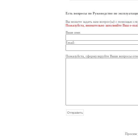
Есть вопросы по Руководство по эксплуатации
Вы можете задать нам вопрос(ы) с помощью с
Пожалуйста, внимательно заполняйте Ваш e-mai
Ваше имя:
Email:
Пожалуйста, сформулируйте Ваши вопросы относ
Просим у