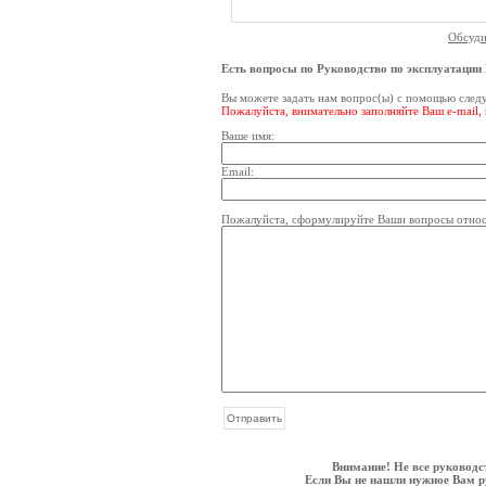
Обсуди
Есть вопросы по Руководство по эксплуатации 
Вы можете задать нам вопрос(ы) с помощью сле
Пожалуйста, внимательно заполняйте Ваш e-mail,
Ваше имя:
Email:
Пожалуйста, сформулируйте Ваши вопросы относи
Внимание! Не все руководс
Если Вы не нашли нужное Вам ру