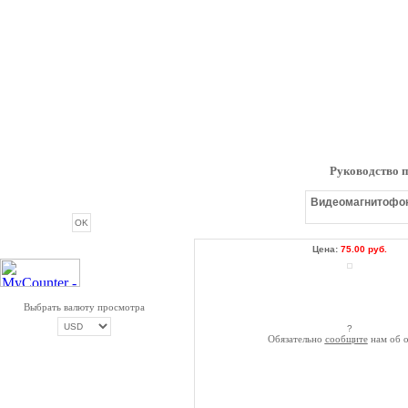
Руководство п
ОПРОС
Видеомагнитофон 
Цена:
75.00 руб.
Выбрать валюту просмотра
?
Обязательно
сообщите
нам об о
ОПЛАТА ТРИКОЛОР