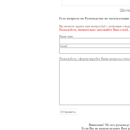
Обсуди
Есть вопросы по Руководство по эксплуатации
Вы можете задать нам вопрос(ы) с помощью сле
Пожалуйста, внимательно заполняйте Ваш e-mail,
Ваше имя:
Email:
Пожалуйста, сформулируйте Ваши вопросы относи
Внимание! Не все руководс
Если Вы не нашли нужное Вам ру