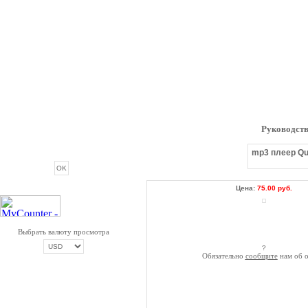
Руководств
ОПРОС
mp3 плеер Qu
Цена:
75.00 руб.
Выбрать валюту просмотра
?
Обязательно
сообщите
нам об о
ОПЛАТА ТРИКОЛОР