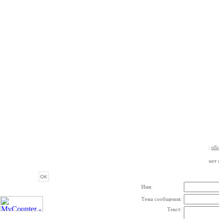
:
об
ОПРОС
нет 
Имя:
Тема сообщения:
Текст: