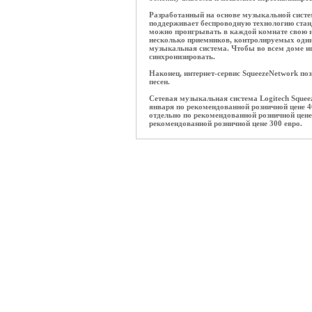
Разработанный на основе музыкальной сист
поддерживает беспроводную технологию стан
можно проигрывать в каждой комнате свою 
несколько приемников, контролируемых одни
музыкальная система. Чтобы во всем доме и
синхронизировать.
Наконец, интернет-сервис SqueezeNetwork по
песен.
Сетевая музыкальная система Logitech Squee
января по рекомендованной розничной цене 
отдельно по рекомендованной розничной цен
рекомендованной розничной цене 300 евро.