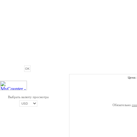
ОПРОС
Цена
Выбрать валюту просмотра
Обязательно
со
ОПЛАТА ТРИКОЛОР