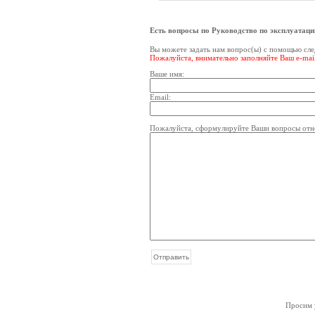
Есть вопросы по Руководство по эксплуатац
Вы можете задать нам вопрос(ы) с помощью с
Пожалуйста, внимательно заполняйте Ваш e-mai
Ваше имя:
Email:
Пожалуйста, сформулируйте Ваши вопросы отно
Просим у