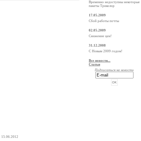
Временно недоступны некоторые
пакеты Триколор
17.05.2009
Сбой работы почты
02.05.2009
Снижение цен!
31.12.2008
С Новым 2009 годом!
Все новости...
Статьи
Подписаться на новости
РЕКЛАМА ОТ BEGUN
- 15.06.2012