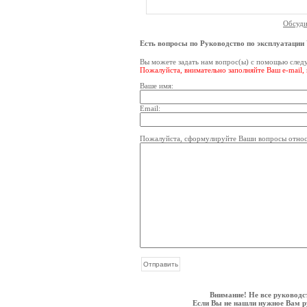
Обсуди
Есть вопросы по Руководство по эксплуатац
Вы можете задать нам вопрос(ы) с помощью сле
Пожалуйста, внимательно заполняйте Ваш e-mail,
Ваше имя:
Email:
Пожалуйста, сформулируйте Ваши вопросы отно
Внимание! Не все руководс
Если Вы не нашли нужное Вам ру