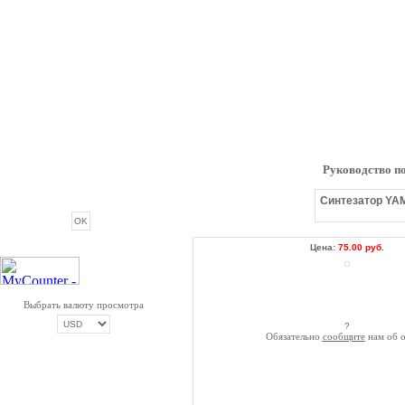
Руководство п
ОПРОС
Синтезатор YAM
Цена:
75.00 руб.
Выбрать валюту просмотра
?
Обязательно
сообщите
нам об о
ОПЛАТА ТРИКОЛОР