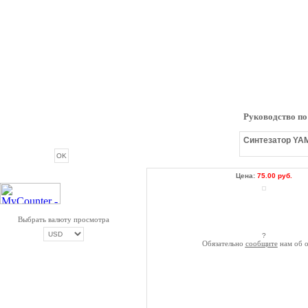
Руководство п
ОПРОС
Синтезатор YAM
Цена:
75.00 руб.
Выбрать валюту просмотра
?
Обязательно
сообщите
нам об о
ОПЛАТА ТРИКОЛОР