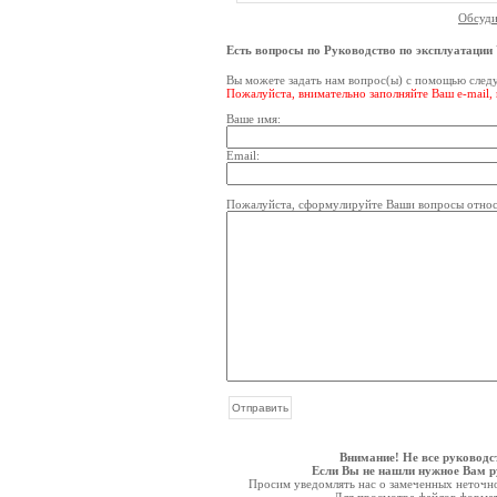
Обсуди
Есть вопросы по Руководство по эксплуатац
Вы можете задать нам вопрос(ы) с помощью сле
Пожалуйста, внимательно заполняйте Ваш e-mail,
Ваше имя:
Email:
Пожалуйста, сформулируйте Ваши вопросы отно
Внимание! Не все руководс
Если Вы не нашли нужное Вам ру
Просим уведомлять нас о замеченных неточнос