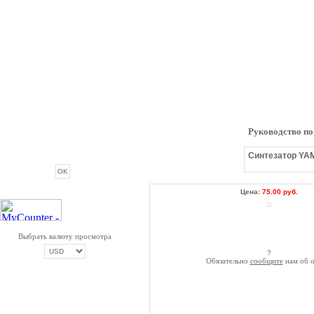
Руководство п
ОПРОС
Синтезатор YAM
Цена:
75.00 руб.
Выбрать валюту просмотра
?
Обязательно
сообщите
нам об о
ОПЛАТА ТРИКОЛОР