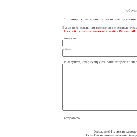
Обсуди
Есть вопросы по Руководство по эксплуатац
Вы можете задать нам вопрос(ы) с помощью сле
Пожалуйста, внимательно заполняйте Ваш e-mail,
Ваше имя:
Email:
Пожалуйста, сформулируйте Ваши вопросы отно
Внимание! Не все руководс
Если Вы не нашли нужное Вам ру