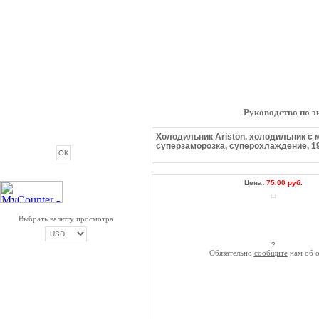
Руководство по э
ОПРОС
Холодильник Ariston. холодильник с 
суперзаморозка, суперохлаждение, 19
Цена:
75.00 руб.
Выбрать валюту просмотра
?
Обязательно
сообщите
нам об о
ОПЛАТА ТРИКОЛОР