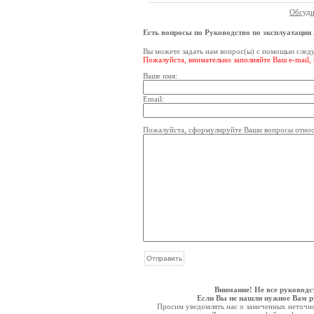
Обсуди
Есть вопросы по Руководство по эксплуатации
Вы можете задать нам вопрос(ы) с помощью сле
Пожалуйста, внимательно заполняйте Ваш e-mail,
Ваше имя:
Email:
Пожалуйста, сформулируйте Ваши вопросы относи
Внимание! Не все руководс
Если Вы не нашли нужное Вам ру
Просим уведомлять нас о замеченных неточнос