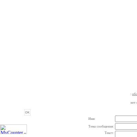
:
об
ОПРОС
нет 
Имя:
Тема сообщения:
Текст: