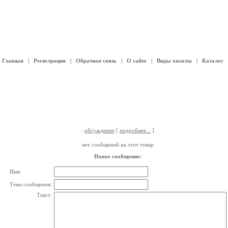
Главная
|
Регистрация
|
Обратная связь
|
О сайте
|
Виды оплаты
|
Каталог
:
обсуждение
[
подробнее...
]
нет сообщений на этот товар
Новое сообщение:
Имя:
Тема сообщения:
Текст: