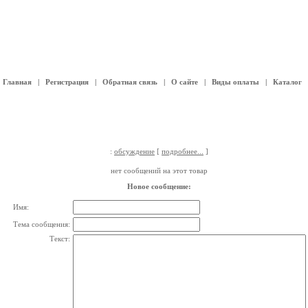
Главная
|
Регистрация
|
Обратная связь
|
О сайте
|
Виды оплаты
|
Каталог
:
обсуждение
[
подробнее...
]
нет сообщений на этот товар
Новое сообщение:
Имя:
Тема сообщения:
Текст: