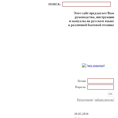
ПОИСК:
Этот сайт предлагает Вам
руководства, инструкции
и мануалы на русском языке
к различной бытовой технике
КОРЗИНА
(нет товаров)
РЕГИСТРАЦИЯ
Логин:
Пароль:
Регистрация
|
забыли пароль?
НОВОСТИ
28.05.2010