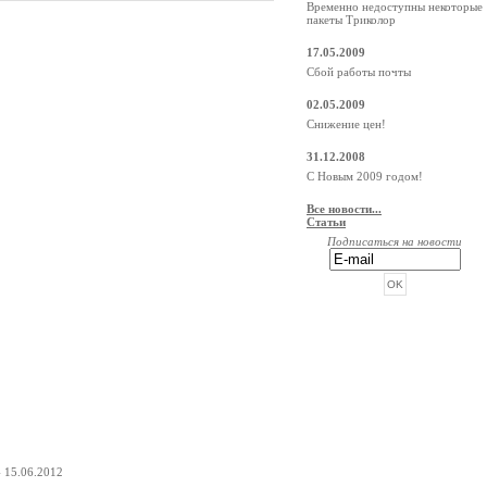
Временно недоступны некоторые
пакеты Триколор
17.05.2009
Сбой работы почты
02.05.2009
Снижение цен!
31.12.2008
С Новым 2009 годом!
Все новости...
Статьи
Подписаться на новости
РЕКЛАМА ОТ BEGUN
- 15.06.2012