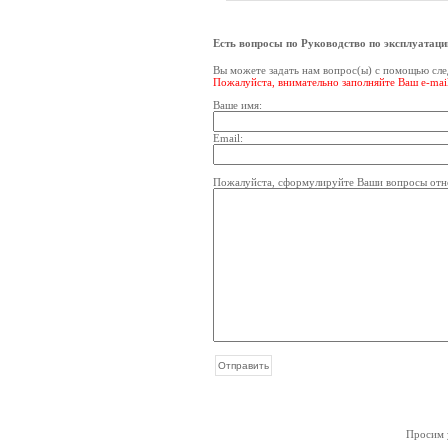
Есть вопросы по Руководство по эксплуатаци
Вы можете задать нам вопрос(ы) с помощью с
Пожалуйста, внимательно заполняйте Ваш e-mai
Ваше имя:
Email:
Пожалуйста, сформулируйте Ваши вопросы отно
Просим у