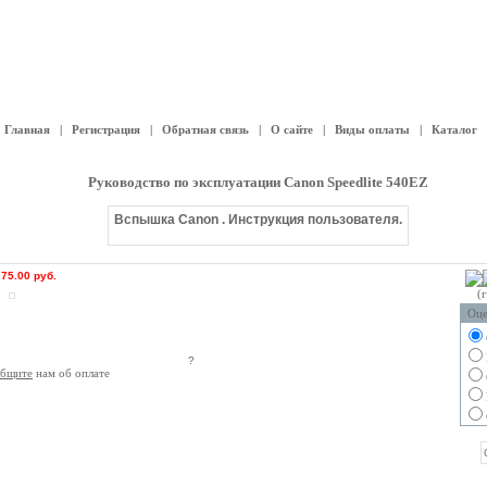
Главная
|
Регистрация
|
Обратная связь
|
О сайте
|
Виды оплаты
|
Каталог
Руководство по эксплуатации Canon Speedlite 540EZ
Вспышка Canon . Инструкция пользователя.
:
75.00 руб.
(
Оце
?
общите
нам об оплате