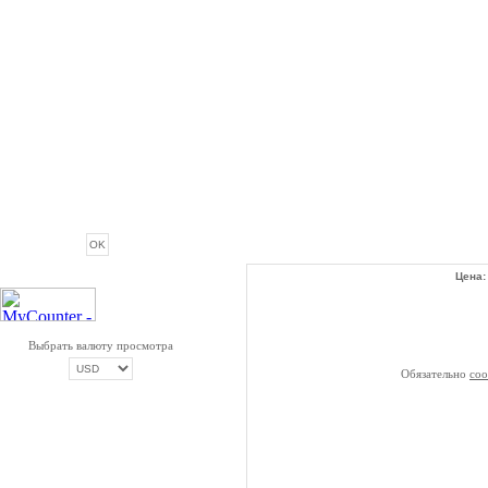
ОПРОС
Цена
Выбрать валюту просмотра
Обязательно
со
ОПЛАТА ТРИКОЛОР