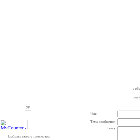
:
об
ОПРОС
нет 
Имя:
Тема сообщения:
Текст:
Выбрать валюту просмотра