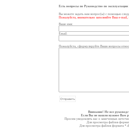
Есть вопросы по Руководство по эксплуатации 
Вы можете задать нам вопрос(ы) с помощью сле
Пожалуйста, внимательно заполняйте Ваш e-mail,
Ваше имя:
Email:
Пожалуйста, сформулируйте Ваши вопросы относи
Внимание! Не все руководс
Если Вы не нашли нужное Вам ру
Просим уведомлять нас о замеченных неточнос
Для просмотра файлов форма
Для просмотра файлов формата *.