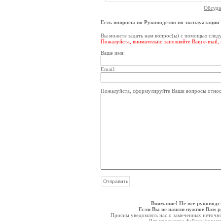
Обсуди
Есть вопросы по Руководство по эксплуатации F
Вы можете задать нам вопрос(ы) с помощью сле
Пожалуйста, внимательно заполняйте Ваш e-mail,
Ваше имя:
Email:
Пожалуйста, сформулируйте Ваши вопросы относит
Внимание! Не все руководс
Если Вы не нашли нужное Вам ру
Просим уведомлять нас о замеченных неточнос