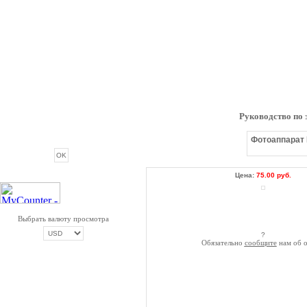
Руководство по 
ОПРОС
Фотоаппарат F
Цена:
75.00 руб.
Выбрать валюту просмотра
?
Обязательно
сообщите
нам об о
ОПЛАТА ТРИКОЛОР