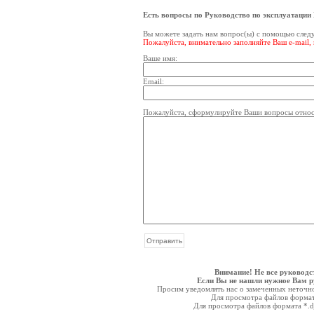
Есть вопросы по Руководство по эксплуатац
Вы можете задать нам вопрос(ы) с помощью сле
Пожалуйста, внимательно заполняйте Ваш e-mail,
Ваше имя:
Email:
Пожалуйста, сформулируйте Ваши вопросы относ
Внимание! Не все руководс
Если Вы не нашли нужное Вам ру
Просим уведомлять нас о замеченных неточнос
Для просмотра файлов форма
Для просмотра файлов формата *.