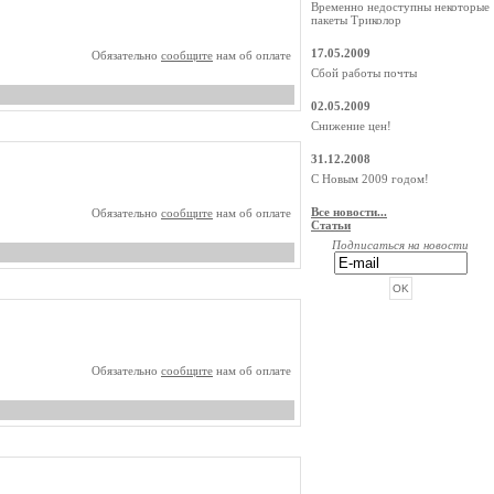
Временно недоступны некоторые
пакеты Триколор
17.05.2009
Обязательно
сообщите
нам об оплате
Сбой работы почты
02.05.2009
Снижение цен!
31.12.2008
С Новым 2009 годом!
Все новости...
Обязательно
сообщите
нам об оплате
Статьи
Подписаться на новости
РЕКЛАМА ОТ BEGUN
Обязательно
сообщите
нам об оплате