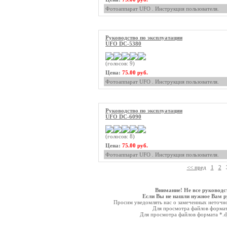
Фотоаппарат UFO . Инструкция пользователя.
Руководство по эксплуатации
UFO DC-5380
(голосов: 9)
Цена:
75.00 руб.
Фотоаппарат UFO . Инструкция пользователя.
Руководство по эксплуатации
UFO DC-6090
(голосов: 8)
Цена:
75.00 руб.
Фотоаппарат UFO . Инструкция пользователя.
<< пред
1
2
Внимание! Не все руководс
Если Вы не нашли нужное Вам ру
Просим уведомлять нас о замеченных неточнос
Для просмотра файлов форма
Для просмотра файлов формата *.